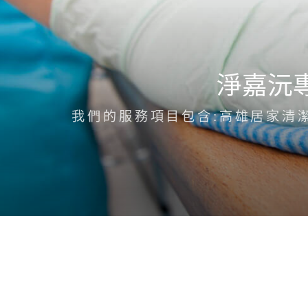
淨嘉沅
我們的服務項目包含:高雄居家清潔