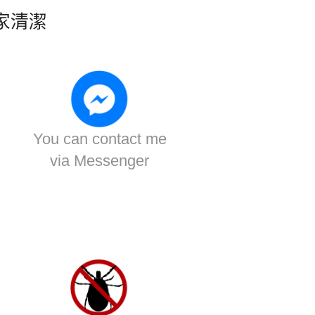
家清潔
You can contact me
via Messenger