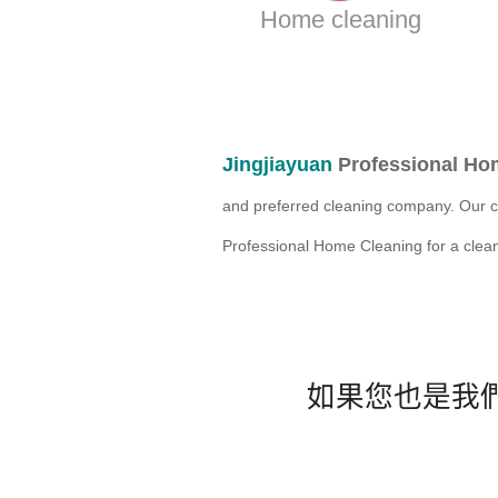
Home cleaning
Jingjiayuan
Professional Ho
and preferred cleaning company. Our c
Professional Home Cleaning for a clean
如果您也是我