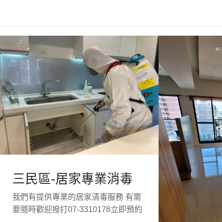
三民區-居家專業消毒
我們有提供專業的居家清毒服務 有需
要隨時歡迎撥打07-3310178立即預約
...