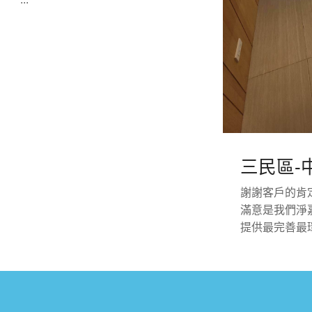
三民區-
謝謝客戶的肯
滿意是我們淨
提供最完善最環