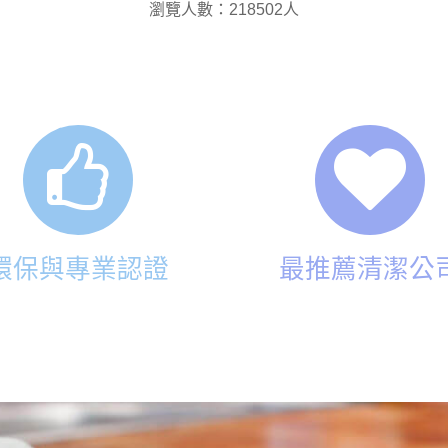
瀏覽人數：218502人
環保與專業認證
最推薦清潔公