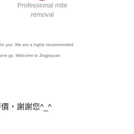
Professional mite
removal
for you. We are a highly recommended
 one go. Welcome to Jingjiayuan
，謝謝您^_^