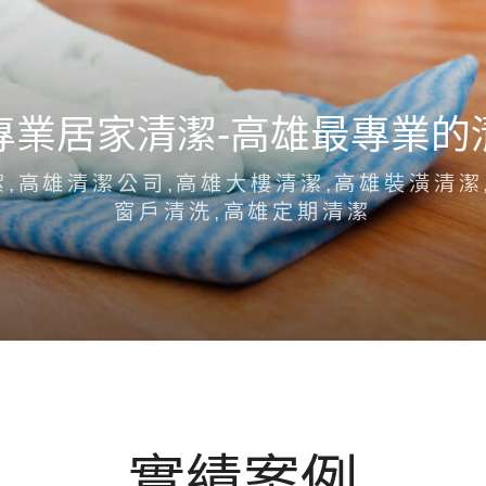
專業居家清潔-高雄最專業的
,高雄清潔公司,高雄大樓清潔,高雄裝潢清潔
窗戶清洗,高雄定期清潔
實績案例