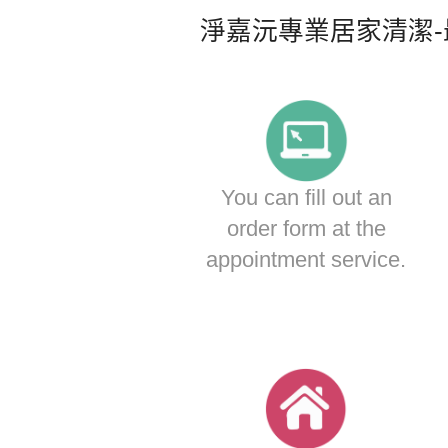
淨嘉沅專業居家清潔
You can fill out an
order form at the
appointment service.