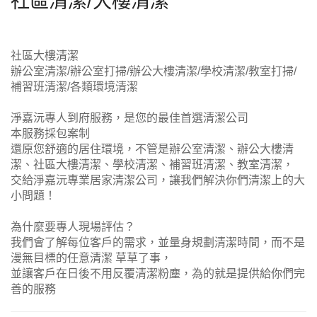
社區清潔/大樓清潔
社區大樓清潔
專人到府評估
辦公室清潔/辦公室打掃/辦公大樓清潔/學校清潔/教室打掃/
補習班清潔/各類環境清潔
淨嘉沅專人到府服務，是您的最佳首選清潔公司
本服務採包案制
還原您舒適的居住環境，不管是辦公室清潔、辦公大樓清
潔、社區大樓清潔、學校清潔、補習班清潔、教室清潔，
交給淨嘉沅專業居家清潔公司，讓我們解決你們清潔上的大
小問題！
為什麼要專人現場評估？
我們會了解每位客戶的需求，並量身規劃清潔時間，而不是
漫無目標的任意清潔 草草了事，
並讓客戶在日後不用反覆清潔粉塵，為的就是提供給你們完
善的服務